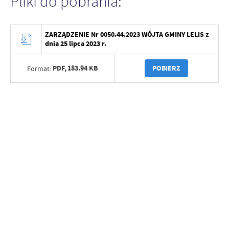
Pliki do pobrania:
ZARZĄDZENIE Nr 0050.44.2023 WÓJTA GMINY LELIS z
dnia 25 lipca 2023 r.
PDF,
183.94 KB
POBIERZ
Format: