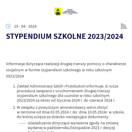
25 - 04 - 2024
STYPENDIUM SZKOLNE 2023/2024
Informacja dotycząca realizacji drugiej transzy pomocy o charakterze
socjalnym w formie stypendium szkolnego w roku szkolnym
2023/2024
Zakład Administracji Szkół i Przedszkoli informuje, iż rusza
procedura związana z uruchomieniem drugiej transzy
stypendium szkolnego dla uczniów w roku szkolnym
2023/2024 za okres od stycznia 2024 r. do czerwca 2024 r.
W związku z powyższym wnioskodawcy winni złożyć
w terminie od dnia 02.05.2024 r. do dnia 10.05.2024r. w szkole,
do której uczęszcza dziecko następujące dokumenty:
oświadczenie dotyczące wyrażenia zgody na zmianę
wydanej w październiku/listopadzie 2023 r. decyzji