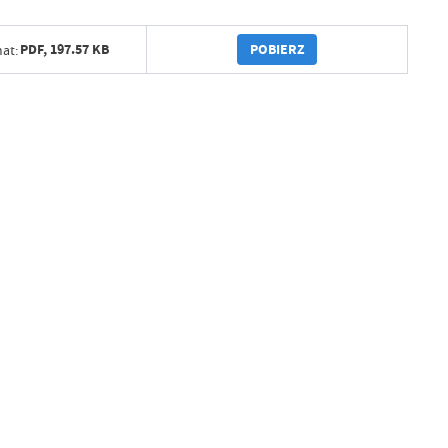
POBIERZ
PDF,
197.57 KB
at: