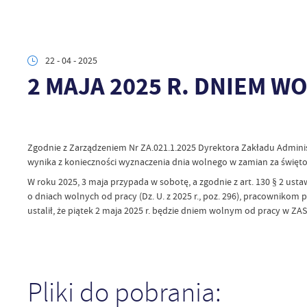
22 - 04 - 2025
2 MAJA 2025 R. DNIEM W
Zgodnie z Zarządzeniem Nr ZA.021.1.2025 Dyrektora Zakładu Administrac
wynika z konieczności wyznaczenia dnia wolnego w zamian za święt
W roku 2025, 3 maja przypada w sobotę, a zgodnie z art. 130 § 2 ustawy z 
o dniach wolnych od pracy (Dz. U. z 2025 r., poz. 296), pracowniko
ustalił, że piątek 2 maja 2025 r. będzie dniem wolnym od pracy w ZASi
Pliki do pobrania: